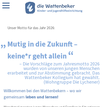
Über uns
Unser Motto für das Jahr 2026:
Förderer / Partner
Mutig in die Zukunft –
Wattenbeker Leitbild
keine*r geht allein
– Die Vorschläge zum Jahresmotto 2026
Regionen
wurden von unseren jungen Menschen
erarbeitet und zur Abstimmung gebracht. Das
Wattenbeker Kollegium hat gewählt.
(Wohngruppe Die Lychener)
Willkommen bei den Wattenbekern – wo wir
gemeinsam
leben und lernen!