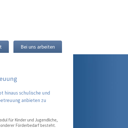
t
Bei uns arbeiten
reuung
ot hinaus schulische und
lbetreuung anbieten zu
dul für Kinder und Jugendliche,
esonderer Förderbedarf besteht.