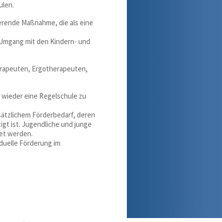
ulen.
erende Maßnahme, die als eine
 Umgang mit den Kindern- und
erapeuten, Ergotherapeuten,
 wieder eine Regelschule zu
ätzlichem Förderbedarf, deren
igt ist. Jugendliche und junge
et werden.
iduelle Förderung im