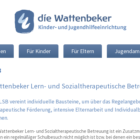
nen
Für Kinder
Für Eltern
Jugendam
B
ttenbeker Lern- und Sozialtherapeutische Bet
LSB vereint individuelle Bausteine, um über das Regelangeb
apeutische Förderung, intensive Elternarbeit und Individua
nen.
Wattenbeker Lern- und Sozialtherapeutische Betreuung ist ein Zusatzmo
n ein regelmäßiger Schulbesuch nicht möglich ist bzw. bei denen ein b