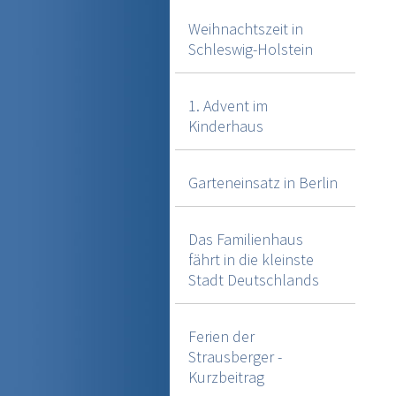
Weihnachtszeit in
Schleswig-Holstein
1. Advent im
Kinderhaus
Garteneinsatz in Berlin
Das Familienhaus
fährt in die kleinste
Stadt Deutschlands
Ferien der
Strausberger -
Kurzbeitrag