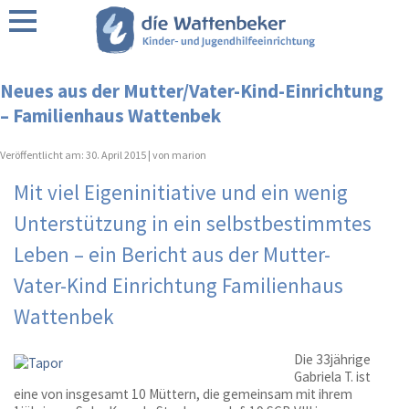
Über uns
Neues aus der Mutter/Vater-Kind-Einrichtung
– Familienhaus Wattenbek
Förderer / Partner
Veröffentlicht am:
30. April 2015 |
von marion
Wattenbeker Leitbild
Mit viel Eigeninitiative und ein wenig
Unterstützung in ein selbstbestimmtes
Leben – ein Bericht aus der Mutter-
Regionen
Vater-Kind Einrichtung Familienhaus
Wattenbek
Die 33jährige
Gabriela T. ist
eine von insgesamt 10 Müttern, die gemeinsam mit ihrem