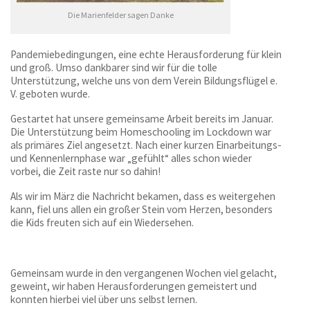
Die Marienfelder sagen Danke
Pandemiebedingungen, eine echte Herausforderung für klein
und groß. Umso dankbarer sind wir für die tolle
Unterstützung, welche uns von dem Verein Bildungsflügel e.
V. geboten wurde.
Gestartet hat unsere gemeinsame Arbeit bereits im Januar.
Die Unterstützung beim Homeschooling im Lockdown war
als primäres Ziel angesetzt. Nach einer kurzen Einarbeitungs-
und Kennenlernphase war „gefühlt“ alles schon wieder
vorbei, die Zeit raste nur so dahin!
Als wir im März die Nachricht bekamen, dass es weitergehen
kann, fiel uns allen ein großer Stein vom Herzen, besonders
die Kids freuten sich auf ein Wiedersehen.
Gemeinsam wurde in den vergangenen Wochen viel gelacht,
geweint, wir haben Herausforderungen gemeistert und
konnten hierbei viel über uns selbst lernen.