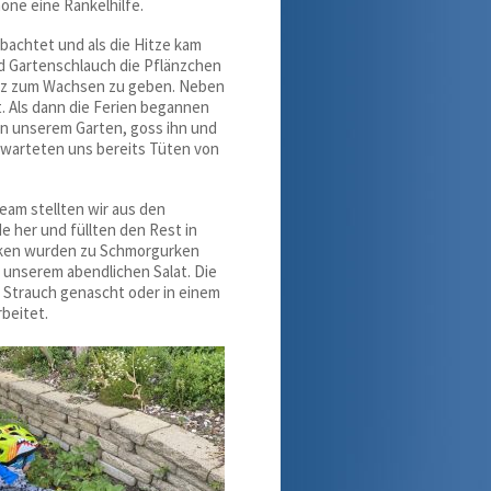
one eine Rankelhilfe.
bachtet und als die Hitze kam
nd Gartenschlauch die Pflänzchen
atz zum Wachsen zu geben. Neben
 Als dann die Ferien begannen
 in unserem Garten, goss ihn und
rwarteten uns bereits Tüten von
am stellten wir aus den
 her und füllten den Rest in
rken wurden zu Schmorgurken
n unserem abendlichen Salat. Die
Strauch genascht oder in einem
beitet.