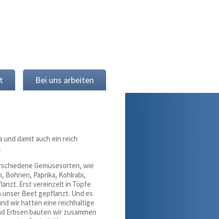
t
Bei uns arbeiten
a und damit auch ein reich
.
erschiedene Gemüsesorten, wie
, Bohnen, Paprika, Kohlrabi,
anzt. Erst vereinzelt in Töpfe
n unser Beet gepflanzt. Und es
und wir hatten eine reichhaltige
und Erbsen bauten wir zusammen