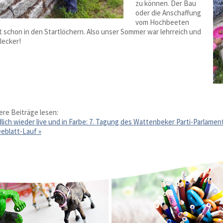
zu können. Der Bau
oder die Anschaffung
vom Hochbeeten
t schon in den Startlöchern. Also unser Sommer war lehrreich und
lecker!
ere Beiträge lesen:
lich wieder live und in Farbe: 7. Tagung des Wattenbeker Parti-Parlamen
leeblatt-Lauf
»