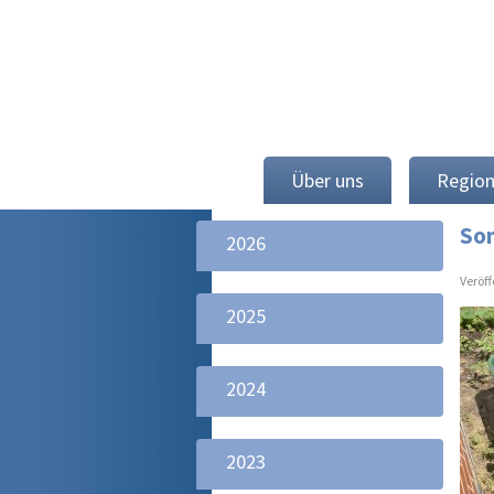
Über uns
Regio
Som
2026
Veröf
2025
2024
2023