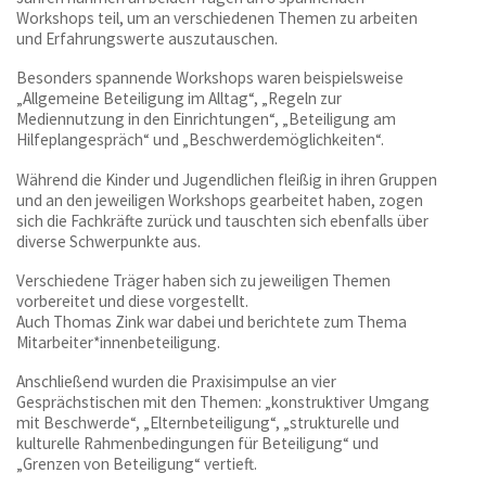
Workshops teil, um an verschiedenen Themen zu arbeiten
und Erfahrungswerte auszutauschen.
Besonders spannende Workshops waren beispielsweise
„Allgemeine Beteiligung im Alltag“, „Regeln zur
Mediennutzung in den Einrichtungen“, „Beteiligung am
Hilfeplangespräch“ und „Beschwerdemöglichkeiten“.
Während die Kinder und Jugendlichen fleißig in ihren Gruppen
und an den jeweiligen Workshops gearbeitet haben, zogen
sich die Fachkräfte zurück und tauschten sich ebenfalls über
diverse Schwerpunkte aus.
Verschiedene Träger haben sich zu jeweiligen Themen
vorbereitet und diese vorgestellt.
Auch Thomas Zink war dabei und berichtete zum Thema
Mitarbeiter*innenbeteiligung.
Anschließend wurden die Praxisimpulse an vier
Gesprächstischen mit den Themen: „konstruktiver Umgang
mit Beschwerde“, „Elternbeteiligung“, „strukturelle und
kulturelle Rahmenbedingungen für Beteiligung“ und
„Grenzen von Beteiligung“ vertieft.